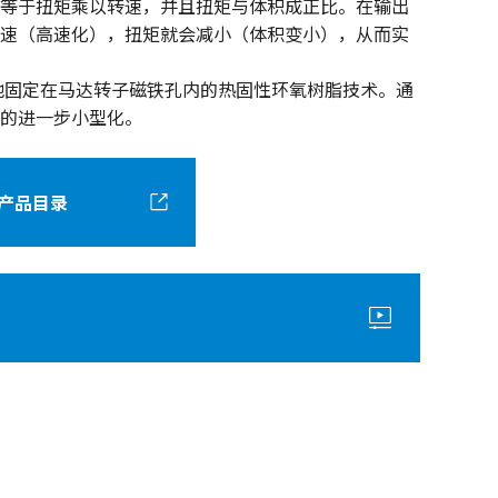
等于扭矩乘以转速，并且扭矩与体积成正比。在输出
速（高速化），扭矩就会减小（体积变小），从而实
牢固地固定在马达转子磁铁孔内的热固性环氧树脂技术。通
的进一步小型化。
产品目录