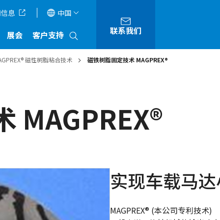
司信息
中国
联系我们
展会
客户支持
AGPREX® 磁性树脂粘合技术
磁铁树脂固定技术 MAGPREX®
MAGPREX®
实现车载马达
MAGPREX® (本公司专利技术)