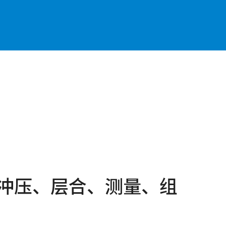
冲压、层合、测量、组