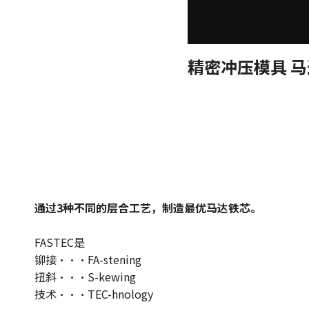
精密冲压模具 
通过3种不同的层合工艺，制造最优马达铁芯。
FASTEC是
铆接・・・FA-stening
扭斜・・・S-kewing
技术・・・TEC-hnology