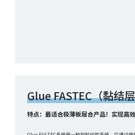
Glue FASTEC（黏结
特点：最适合极薄板层合产品！实现高
Glue FASTEC系统是一种划时代的系统，它