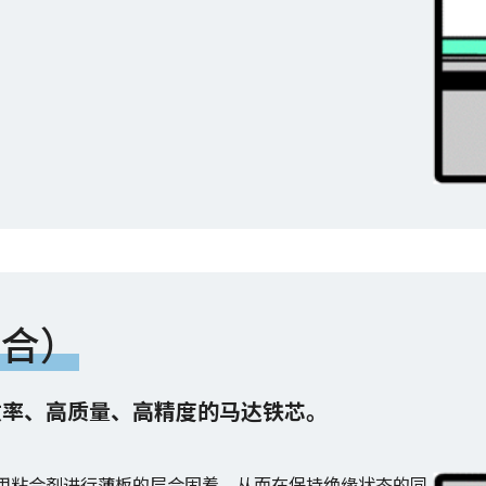
层合）
效率、高质量、高精度的马达铁芯。
通过使用粘合剂进行薄板的层合固着，从而在保持绝缘状态的同