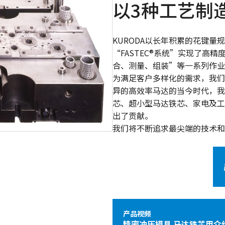
以3种工艺制
KURODA以长年积累的花键量
“FASTEC®系统”实现了高
合、测量、组装”等一系列作业
为满足客户多样化的需求，我们
异的高效率马达的当今时代，我
芯、超小型马达铁芯、家电及工
出了贡献。
我们将不断追求最尖端的技术和
产品视频
精密冲压模具 马达铁芯用介