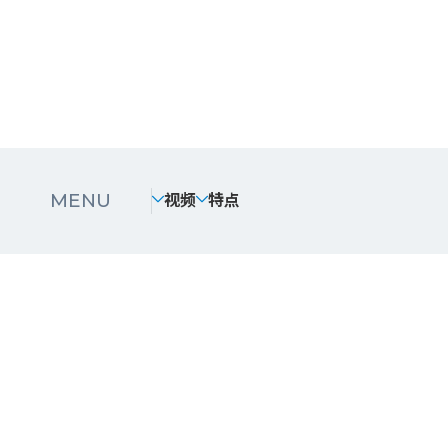
视频
特点
MENU