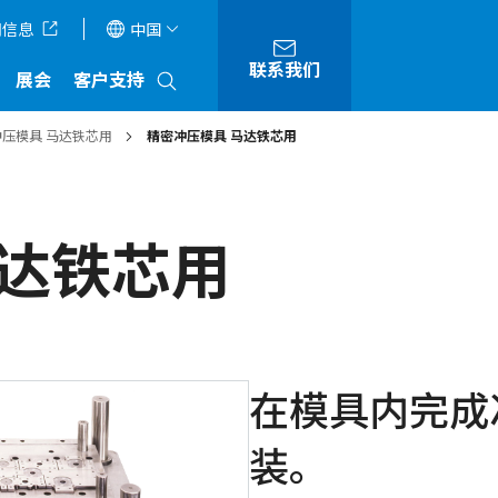
司信息
中国
联系我们
展会
客户支持
压模具 马达铁芯用
精密冲压模具 马达铁芯用
马达铁芯用
在模具内完成
装。