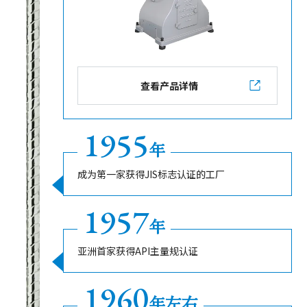
查看产品详情
1955
年
成为第一家获得JIS标志认证的工厂
1957
年
亚洲首家获得API主量规认证
1960
年左右