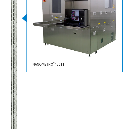
®
NANOMETRO
450TT
2013
树脂螺母滚珠丝杠销售