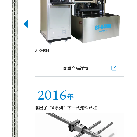
SF-640M
查看产品详情
2016
年
推出了“A系列”下一代滚珠丝杠