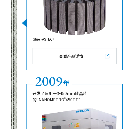
Glue FASTEC®
查看产品详情
2009
年
开发了适用于Φ450mm硅晶片
®
的"NANOMETRO
450TT"