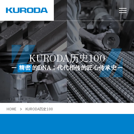
KURODA历史100
精密
的DNA：
代代相传的匠心传承史
HOME
KURODA历史100