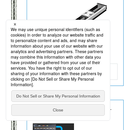
SE/SG系列
查看产品详情
2021
年
开始在精密平面磨床上安装新功能“Smart-
Contact”和“Smart-Dress”。