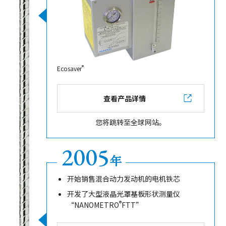
®
Ecosaver
查看产品详情
您将跳转至全球网站。
2005
年
开始销售混合动力发动机的电机铁芯
开发了大型液晶光罩基板形状测量仪
®
“NANOMETRO
FTT”