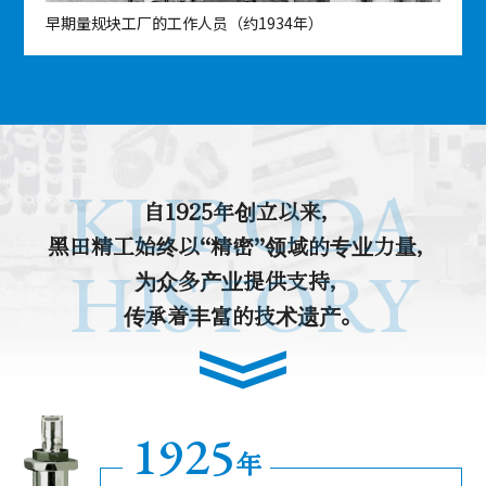
早期量规块工厂的工作人员（约1934年）
创
KURODA
自1925年创立以来，
黑田精工始终以“精密”领域的专业力量，
HISTORY
为众多产业提供支持，
传承着丰富的技术遗产。
1925
年