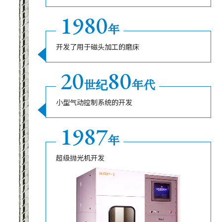
1980
年
开发了用于磁头加工的磨床
20
80
世纪
年代
小型气动控制系统的开发
1987
年
超级抛光机开发