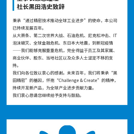
社长黑田浩史致辞
秉承“通过精密技术推动全球工业进步”的使命，本公司
已持续发展百年。
从大萧条、第二次世界大战、石油危机、尼克松冲击、IT
泡沫破灭、全球金融危机、东日本大地震，到新冠疫情
——我们能够克服重重危机，完全得益于员工及其家属、
商业伙伴、股东、当地社区以及众多人士坚定不移的支
持。
我们向各位致以衷心的感谢。未来百年，我们将秉承“黑
田精密”的基因，怀抱“Challenge & Create”的精神，
持续开发新产品，为全球产业进步贡献力量。
我们衷心恳请您继续给予支持与鼓励。