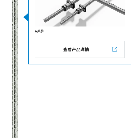
A系列
查看产品详情
2018
推出了搭载交互式软件GS-SmartTouch®的
GS-30V/Vs精密平面磨床。