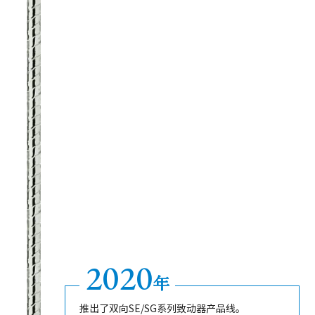
GS-30V/Vs
查看产品详情
2020
年
推出了双向SE/SG系列致动器产品线。