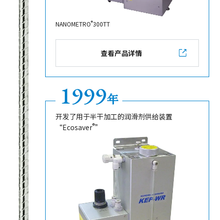
®
NANOMETRO
300TT
查看产品详情
1999
年
开发了用于半干加工的润滑剂供给装置
®
“Ecosaver
”