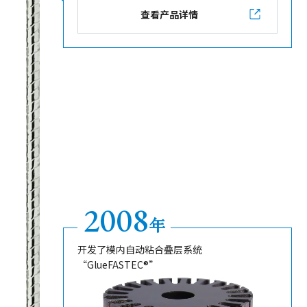
查看产品详情
2006
查看产品详情
2008
年
开发了模内自动粘合叠层系统
“GlueFASTEC®”