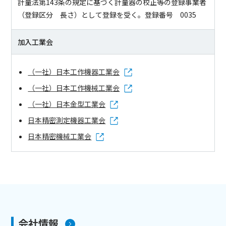
計量法第143条の規定に基づく計量器の校正等の登録事業者
（登録区分 長さ）として登録を受く。登録番号 0035
加入工業会
（一社）日本工作機器工業会
（一社）日本工作機械工業会
（一社）日本金型工業会
日本精密測定機器工業会
日本精密機械工業会
会社情報