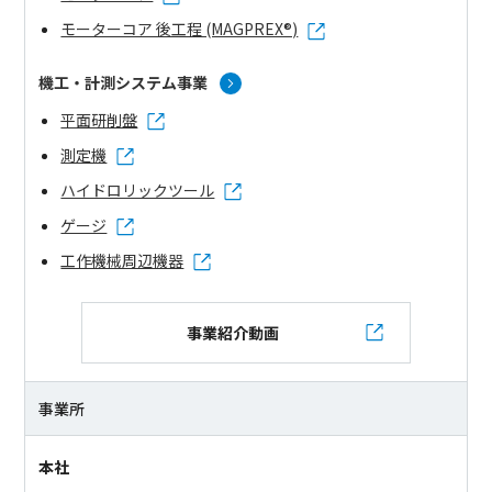
モーターコア 後工程 (MAGPREX®)
機工・計測システム事業
平面研削盤
測定機
ハイドロリックツール
ゲージ
工作機械周辺機器
事業紹介動画
事業所
本社