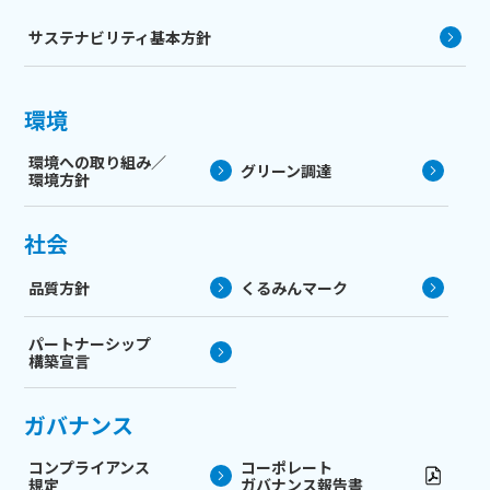
サステナビリティ基本方針
環境
環境への取り組み／
グリーン調達
環境方針
社会
品質方針
くるみんマーク
パートナーシップ
構築宣言
ガバナンス
コンプライアンス
コーポレート
規定
ガバナンス報告書