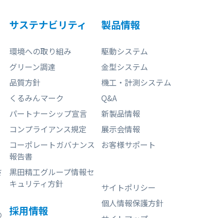
サステナビリティ
製品情報
環境への取り組み
駆動システム
グリーン調達
金型システム
品質方針
機工・計測システム
くるみんマーク
Q&A
パートナーシップ宣言
新製品情報
コンプライアンス規定
展示会情報
コーポレートガバナンス
お客様サポート
報告書
さ
黒田精工グループ情報セ
キュリティ方針
サイトポリシー
個人情報保護方針
採用情報
の