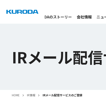
私たちについて
KURODAの
ストーリー
会社情報
ニュ
IRメール配
HOME
IR情報
IRメール配信サービスのご登録