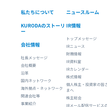
私たちについて
ニュースルーム
KURODAのストーリ
IR情報
ー
トップメッセージ
会社情報
IRニュース
財務情報
社長メッセージ
IR資料室
会社概要
IRカレンダー
沿革
株式情報
国内ネットワーク
個人株主・投資家の皆
海外拠点・ネットワーク
まへ
関連会社等
株主総会
事業紹介
IRメール配信サービス