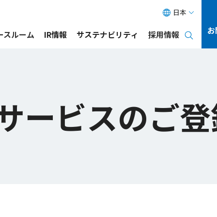
日本
お
ース
ルーム
IR情報
サステナビリティ
採用情報
信サービスのご登