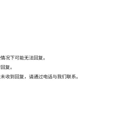
。
些情况下可能无法回复。
行回复。
致未收到回复，请通过电话与我们联系。