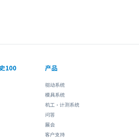
史100
产品
驱动系统
模具系统
机工・计测系统
问答
展会
客户支持