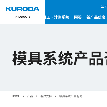
公
驱动系统
模具系统
机工・计测系统
问答
新产品信息
模具系统产品
HOME
产品
客户支持
模具系统产品咨询