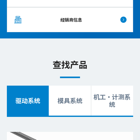
经销商信息
查找产品
机工・计测系
驱动系统
模具系统
统